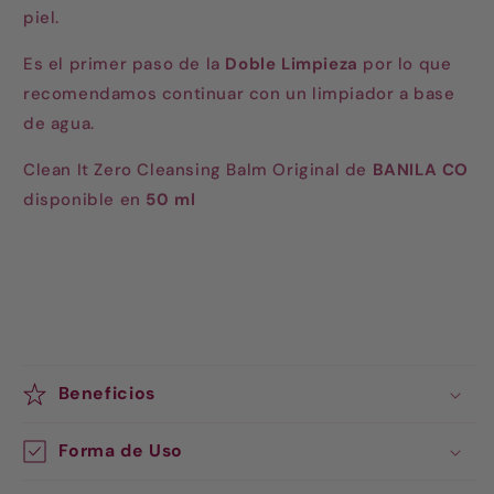
piel.
Es el primer paso de la
Doble Limpieza
por lo que
recomendamos continuar con un limpiador a base
de agua.
Clean It Zero Cleansing Balm Original de
BANILA CO
disponible en
50 ml
BANILA CO SKINCARE COREANO BALSAMO
DESMAQUILLANTE
Beneficios
Forma de Uso