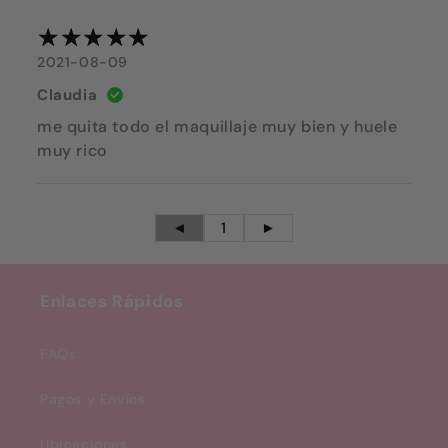
2021-08-09
Claudia
me quita todo el maquillaje muy bien y huele
muy rico
◄
1
►
Enlaces Rápidos
FAQs
Pagos y Envíos
Ubicaciones