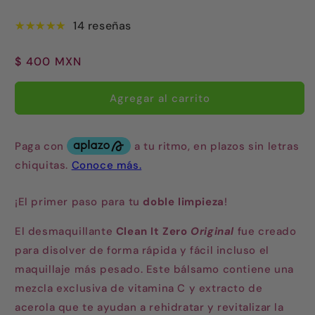
14 reseñas
Precio
$ 400 MXN
habitual
Agregar al carrito
¡El primer paso para tu
doble limpieza
!
El desmaquillante
Clean It Zero
Original
fue creado
para disolver de forma rápida y fácil incluso el
maquillaje más pesado. Este bálsamo contiene una
mezcla exclusiva de vitamina C y extracto de
acerola que te ayudan a rehidratar y revitalizar la