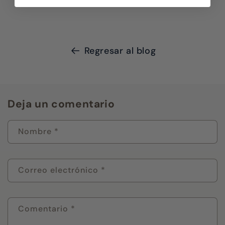
Regresar al blog
Deja un comentario
Nombre
*
Correo electrónico
*
Comentario
*