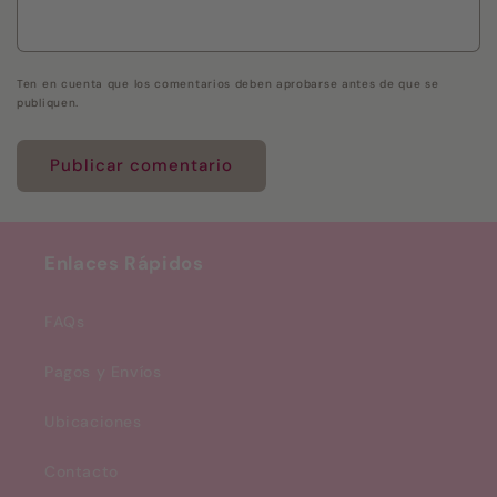
Ten en cuenta que los comentarios deben aprobarse antes de que se
publiquen.
Enlaces Rápidos
FAQs
Pagos y Envíos
Ubicaciones
Contacto