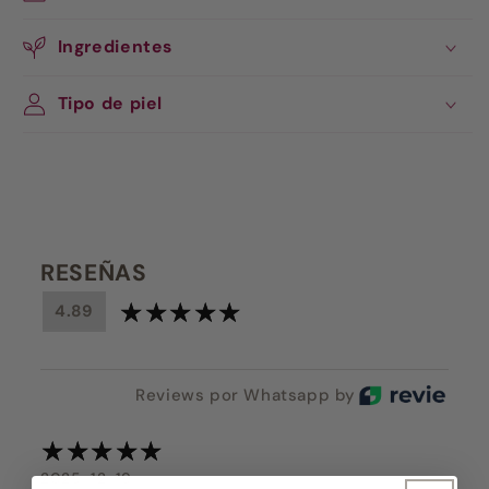
Ingredientes
Tipo de piel
RESEÑAS
4.89
Reviews por Whatsapp by
2025-12-19