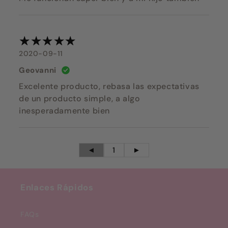
2020-09-11
Geovanni
Excelente producto, rebasa las expectativas
de un producto simple, a algo
inesperadamente bien
◄
1
►
Enlaces Rápidos
FAQs