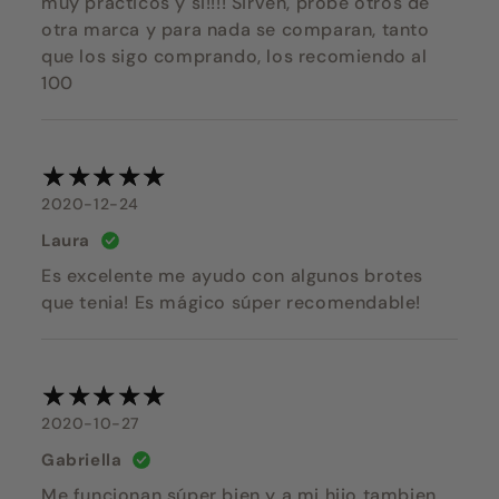
muy prácticos y si!!!! Sirven, probé otros de
otra marca y para nada se comparan, tanto
que los sigo comprando, los recomiendo al
100
2020-12-24
Laura
Es excelente me ayudo con algunos brotes
que tenia! Es mágico súper recomendable!
2020-10-27
Gabriella
Me funcionan súper bien y a mi hijo tambien